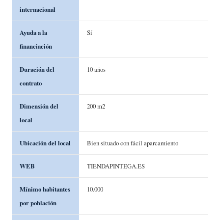
internacional
Ayuda a la
Sí
financiación
Duración del
10 años
contrato
Dimensión del
200 m2
local
Ubicación del local
Bien situado con fácil aparcamiento
WEB
TIENDAPINTEGA.ES
Mínimo habitantes
10.000
por población