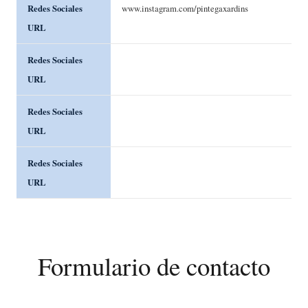
Redes Sociales
www.instagram.com/pintegaxardins
URL
Redes Sociales
URL
Redes Sociales
URL
Redes Sociales
URL
Formulario de contacto