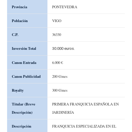
Provincia
PONTEVEDRA
Población
VIGO
C.P.
36330
Inversión Total
30.000 euros.
Canon Entrada
6.000 €
Canon Publicidad
200 €/mes
Royalty
300 €/mes
Titular (Breve
PRIMERA FRANQUICIA ESPAÑOLA EN
Descripción)
JARDINERÍA
Descripción
FRANQUICIA ESPECIALIZADA EN EL