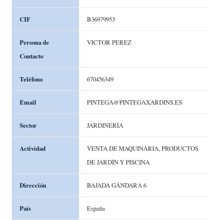
CIF
B36979953
Persona de
VICTOR PEREZ
Contacto
Teléfono
670456349
Email
PINTEGA@PINTEGAXARDINS.ES
Sector
JARDINERÍA
Actividad
VENTA DE MAQUINARIA, PRODUCTOS
DE JARDÍN Y PISCINA
Dirección
BAJADA GÁNDARA 6
País
España