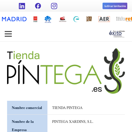
facebook
Activar invitación
Nombre comercial
TIENDA PINTEGA
Nombre de la
PINTEGA XARDINS, S.L.
Empresa