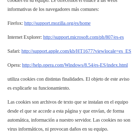
cookies en su equipo. Le ofrecemos el enlace a las webs
informativas de los navegadores más comunes:
Firefox:
http://support.mozilla.org/es/home
Internet Explorer:
http://support.microsoft.com/ph/807/es-es
Safari:
http://support.apple.com/kb/HT1677?viewlocale=es_ES
Opera:
http://help.opera.com/Windows/8.54/es-ES/index.html
utiliza cookies con distintas finalidades. El objeto de este aviso
es explicarle su funcionamiento.
Las cookies son archivos de texto que se instalan en el equipo
desde el que se accede a esta página y que envían, de forma
automática, información a nuestro servidor. Las cookies no son
virus informáticos, ni provocan daños en su equipo.