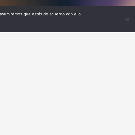
 asumiremos que estás de acuerdo con ello.
sector de la distribución comercial y los