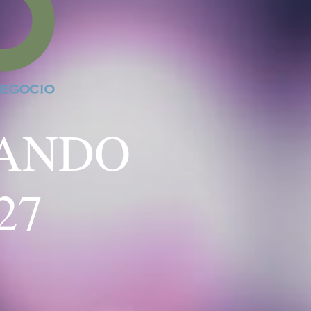
RANDO
27