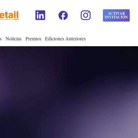
facebook
ACTIVAR
INVITACIÓN
s
Noticias
Premios
Ediciones Anteriores