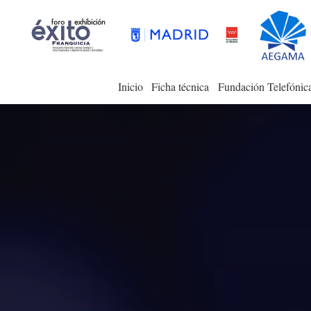
Inicio
Ficha técnica
Fundación Telefónic