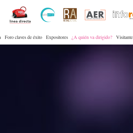
a
Foro claves de éxito
Expositores
¿A quién va dirigido?
Visitante