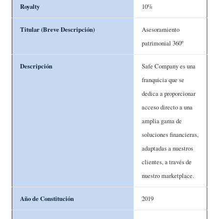
Royalty
10%
Titular (Breve Descripción)
Asesoramiento
patrimonial 360º
Descripción
Safe Company es una
franquicia que se
dedica a proporcionar
acceso directo a una
amplia gama de
soluciones financieras,
adaptadas a nuestros
clientes, a través de
nuestro marketplace.
Año de Constitución
2019