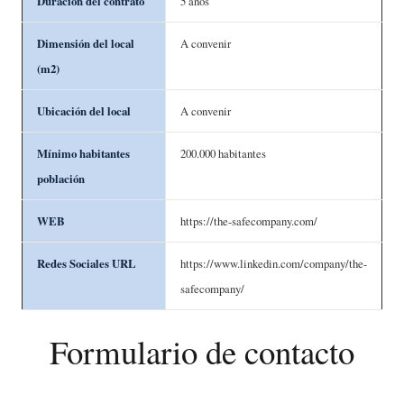
Duración del contrato
5 años
Dimensión del local
A convenir
(m2)
Ubicación del local
A convenir
Mínimo habitantes
200.000 habitantes
población
WEB
https://the-safecompany.com/
Redes Sociales URL
https://www.linkedin.com/company/the-
safecompany/
Formulario de contacto