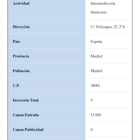
Actividad
Intermediación
financiera
Dirección
C/ Velázquez 25, 2ºA
País
España
Provincia
Madrid
Población
Madrid
C.P.
28001
Inversión Total
0
Canon Entrada
15.000
Canon Publicidad
0