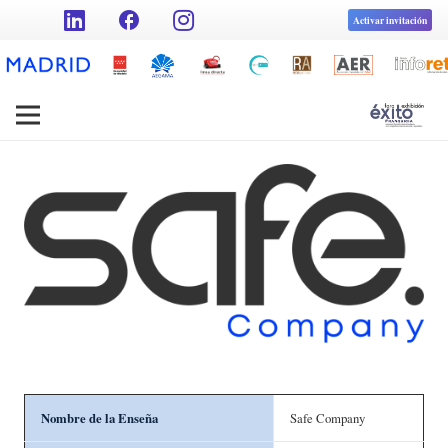
facebook
Activar invitación
Nombre de la Enseña
Safe Company