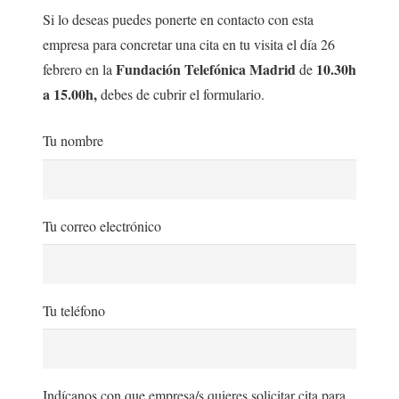
Si lo deseas puedes ponerte en contacto con esta
empresa para concretar una cita en tu visita el día 26
Fundación Telefónica Madrid
10.30h
febrero en la
de
a 15.00h,
debes de cubrir el formulario.
Tu nombre
Tu correo electrónico
Tu teléfono
Indícanos con que empresa/s quieres solicitar cita para