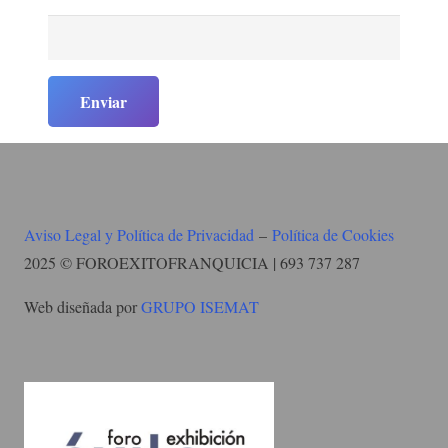
Aviso Legal y Política de Privacidad
–
Política de Cookies
2025 © FOROEXITOFRANQUICIA | 693 737 287
Web diseñada por
GRUPO ISEMAT