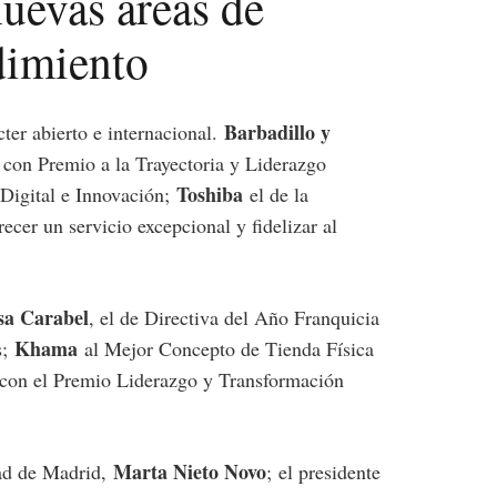
uevas áreas de
dimiento
Barbadillo y
ter abierto e internacional.
con Premio a la Trayectoria y Liderazgo
Toshiba
Digital e Innovación;
el de la
ecer un servicio excepcional y fidelizar al
sa Carabel
, el de Directiva del Año Franquicia
Khama
s;
al Mejor Concepto de Tienda Física
con el Premio Liderazgo y Transformación
Marta Nieto Novo
dad de Madrid,
;
el presidente