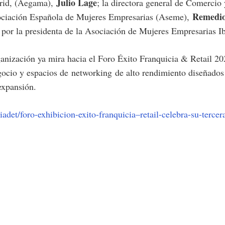
Julio Lage
drid, (Aegama),
; la directora general de Comercio
Remedio
Asociación Española de Mujeres Empresarias (Aseme),
y por la presidenta de la Asociación de Mujeres Empresaria
organización ya mira hacia el Foro Éxito Franquicia & Retail 2
gocio y espacios de
networking
de alto rendimiento diseñado
expansión.
iadet/foro-exhibicion-exito-franquicia–retail-celebra-su-tercer