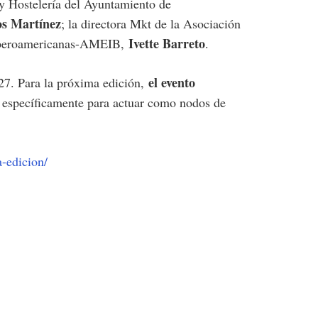
 y Hostelería del Ayuntamiento de
s Martínez
; la directora Mkt de la Asociación
Ivette Barreto
s Iberoamericanas-AMEIB,
.
el evento
027. Para la próxima edición,
s específicamente para actuar como nodos de
a-edicion/