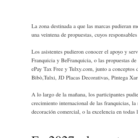
La zona destinada a que las marcas pudieran m
una veintena de propuestas, cuyos responsables
Los asistentes pudieron conocer el apoyo y ser
Franquicia y BeFranquicia, o las propuestas de
ePay Tax Free y Tulxy.com, junto a conceptos 
Bibò,Tulxi, JD Placas Decorativas, Pintega X
A lo largo de la mañana, los participantes pudie
crecimiento internacional de las franquicias, la 
decoración comercial, o la excelencia en todas 