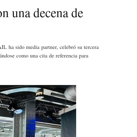
con una decena de
AIL
ha sido media
partner
, celebró su tercera
ándose como una cita de referencia para