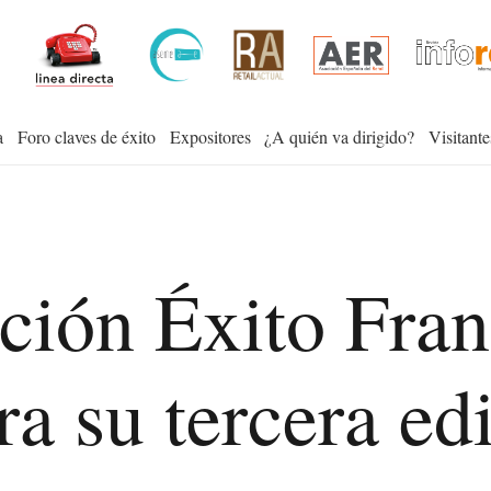
a
Foro claves de éxito
Expositores
¿A quién va dirigido?
Visitante
ción Éxito Fra
ra su tercera ed