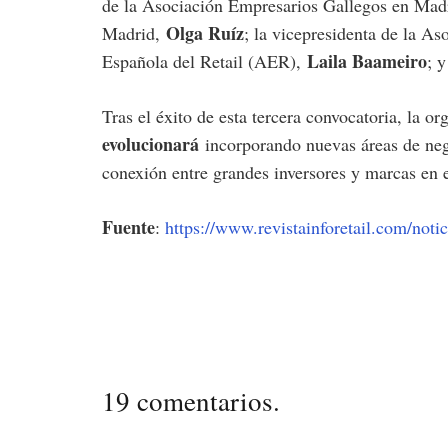
de la Asociación Empresarios Gallegos en Ma
Olga Ruíz
Madrid,
; la vicepresidenta de la 
Laila Baameiro
Española del Retail (AER),
; 
Tras el éxito de esta tercera convocatoria, la 
evolucionará
incorporando nuevas áreas de ne
conexión entre grandes inversores y marcas en 
Fuente
:
https://www.revistainforetail.com/notic
19
comentarios
.