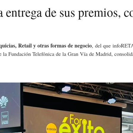
a entrega de sus premios, 
uicias, Retail y otras formas de negocio
,
del que
infoRET
de la Fundación Telefónica de la Gran Vía de Madrid, consolid