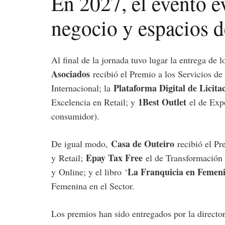
En 2027, el evento e
negocio y espacios d
Al final de la jornada tuvo lugar la entrega de l
Asociados
recibió el Premio a los Servicios de
Plataforma Digital de Licita
Internacional; la
1Best Outlet
Excelencia en Retail; y
el de Expe
consumidor).
Casa de Outeiro
De igual modo,
recibió el Pr
Epay Tax Free
y
Retail
;
el de Transformación
La Franquicia en Femen
y
Online
; y el libro
‘
Femenina en el Sector.
Los premios han sido entregados por la direc