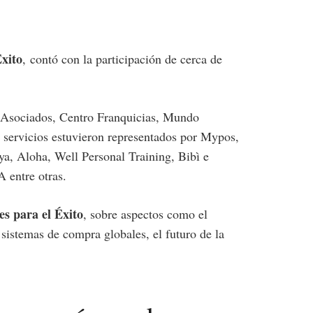
Éxito
,
contó con la participación de cerca de
 y Asociados, Centro Franquicias, Mundo
y servicios estuvieron representados por Mypos,
a, Aloha, Well Personal Training, Bibì e
 entre otras.
es para el Éxito
, sobre aspectos como el
s sistemas de compra globales, el futuro de la