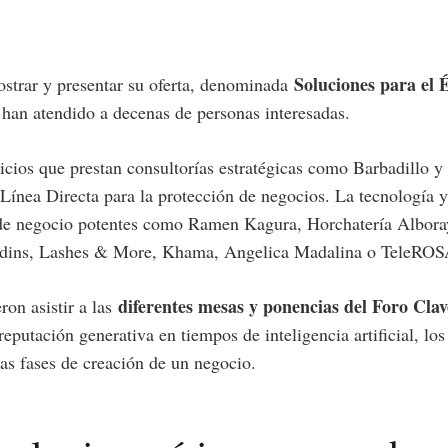
Soluciones para el 
ostrar y presentar su oferta, denominada
 han atendido a decenas de personas interesadas.
vicios que prestan consultorías estratégicas como Barbadillo
 Línea Directa para la protección de negocios. La tecnología 
de negocio potentes como Ramen Kagura, Horchatería Alboray
ardins, Lashes & More, Khama, Angelica Madalina o TeleROSA
diferentes mesas y ponencias del Foro Clav
ron asistir a las
reputación generativa en tiempos de inteligencia artificial, lo
las fases de creación de un negocio.