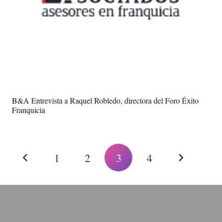
B&A Entrevista a Raquel Robledo, directora del Foro Éxito
Franquicia
1
2
3
4