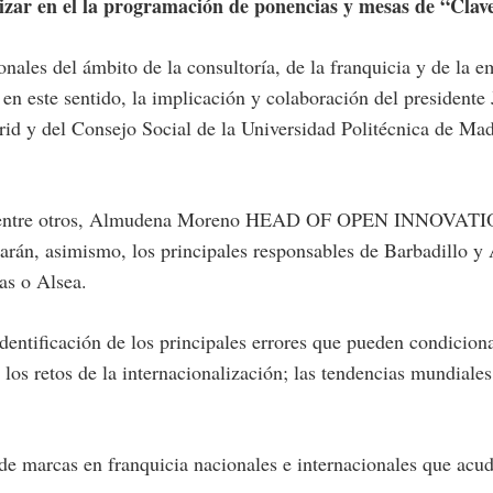
izar en el la programación de ponencias y mesas de “Clave
nales del ámbito de la consultoría, de la franquicia y de la
en este sentido, la implicación y colaboración del presidente
d y del Consejo Social de la Universidad Politécnica de Mad
ión, entre otros, Almudena Moreno HEAD OF OPEN INNOV
arán, asimismo, los principales responsables de Barbadillo y
as o Alsea.
entificación de los principales errores que pueden condiciona
 los retos de la internacionalización; las tendencias mundiales
 marcas en franquicia nacionales e internacionales que acuden