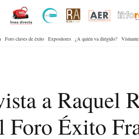
a
Foro claves de éxito
Expositores
¿A quién va dirigido?
Visitante
ista a Raquel R
el Foro Éxito Fr