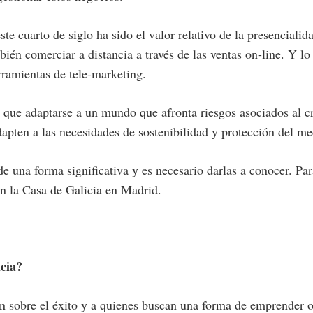
e cuarto de siglo ha sido el valor relativo de la presencialida
bién comerciar a distancia a través de las ventas on-line. Y l
rramientas de tele-marketing.
do que adaptarse a un mundo que afronta riesgos asociados a
dapten a las necesidades de sostenibilidad y protección del m
de una forma significativa y es necesario darlas a conocer. Pa
en la Casa de Galicia en Madrid.
icia?
sobre el éxito y a quienes buscan una forma de emprender o i