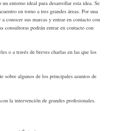
n entorno ideal para desarrollar esta idea. Se
encuentro en torno a tres grandes áreas. Por una
r a conocer sus marcas y entrar en contacto con
mas consultoras podrán entrar en contacto con
es o a través de breves charlas en las que los
e sobre algunos de los principales asuntos de
con la intervención de grandes profesionales.