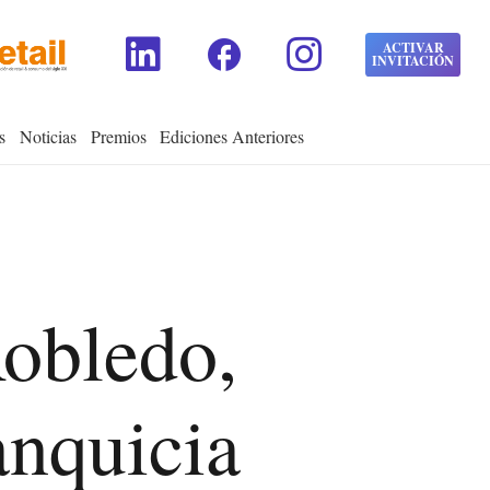
facebook
ACTIVAR
INVITACIÓN
s
Noticias
Premios
Ediciones Anteriores
obledo,
anquicia