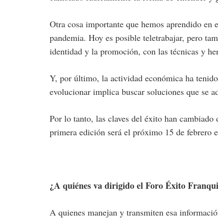
Otra cosa importante que hemos aprendido en est
pandemia. Hoy es posible teletrabajar, pero tam
identidad y la promoción, con las técnicas y he
Y, por último, la actividad económica ha teni
evolucionar implica buscar soluciones que se a
Por lo tanto, las claves del éxito han cambiado 
primera edición será el próximo 15 de febrero 
¿A quiénes va dirigido el Foro Éxito Franqu
A quienes manejan y transmiten esa información 