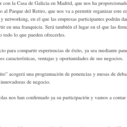
 con la Casa de Galicia en Madrid, que nos ha proporcionado u
nto al Parque del Retiro, que nos va a permitir organizar este 
 y networking, en el que las empresas participantes podrán da
tir en una franquicia. Será también el lugar en el que las fir
 todo lo que pueden ofrecerles.
o para compartir experiencias de éxito, ya sea mediante panel
es características, ventajas y oportunidades de sus negocios.
Éxito” acogerá una programación de ponencias y mesas de debat
s innovadoras de negocio.
olas nos han confirmado ya su participación y vamos a contar 