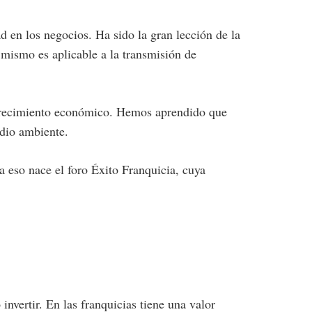
d en los negocios. Ha sido la gran lección de la
o mismo es aplicable a la transmisión de
l crecimiento económico. Hemos aprendido que
edio ambiente.
ra eso nace el foro Éxito Franquicia, cuya
nvertir. En las franquicias tiene una valor