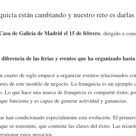
nquicia están cambiando y nuestro reto es darlas
Casa de Galicia de Madrid el 15 de febrero
, dirigido a con
 diferencia de las ferias y eventos que ha organizado hast
 cuarto de siglo empecé a organizar eventos relacionados con 
aves de este modelo de negocio. La franquicia es un ejemplo de
to. Lo que hace una marca de franquicia es compartir éxito, po
que funciona y es capaz de generar actividad y ganancias.
e han condicionado especialmente esta evolución. El primero 
 que se transmite, que contiene las claves del éxito. Las tecn
estionar estos negocios.