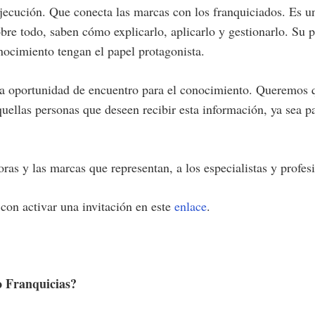
ejecución. Que conecta las marcas con los franquiciados. Es u
bre todo, saben cómo explicarlo, aplicarlo y gestionarlo. Su p
onocimiento tengan el papel protagonista.
una oportunidad de encuentro para el conocimiento. Queremos 
ellas personas que deseen recibir esta información, ya sea pa
oras y las marcas que representan, a los especialistas y profes
a con activar una invitación en este
enlace
.
o Franquicias?